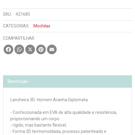
SKU:
421685
CATEGORIAS:
Mochilas
COMPARTILHAR
Facebook
WhatsApp
X
Pinterest
Email
Descrição
Lancheira 3D Homem Aranha Diplomata
- Confeccionada em EVA de alta qualidade e resistência,
proporcionando um corpo
- rígido, mas bastante flexível;
- Forma 3D termomoldada, processo patenteado e