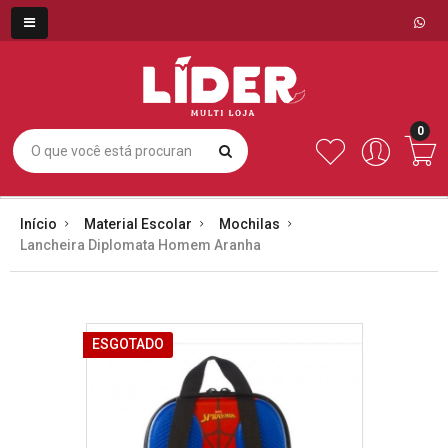
0
Início
Material Escolar
Mochilas
Lancheira Diplomata Homem Aranha
ESGOTADO