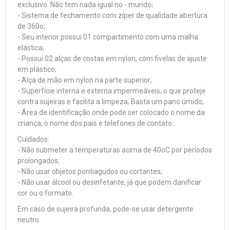
exclusivo. Não tem nada igual no - mundo;
- Sistema de fechamento com zíper de qualidade abertura
de 360o;
- Seu interior possui 01 compartimento com uma malha
elástica;
- Possui 02 alças de costas em nylon, com fivelas de ajuste
em plástico;
- Alça de mão em nylon na parte superior;
- Superfície interna e externa impermeáveis, o que proteje
contra sujeiras e facilita a limpeza; Basta um pano úmido;
- Área de identificação onde pode ser colocado o nome da
criança, o nome dos pais e telefones de contato.
Cuidados:
- Não submeter a temperaturas acima de 40oC por períodos
prolongados;
- Não usar objetos pontiagudos ou cortantes;
- Não usar álcool ou desinfetante, já que podem danificar
cor ou o formato.
Em caso de sujeira profunda, pode-se usar detergente
neutro.