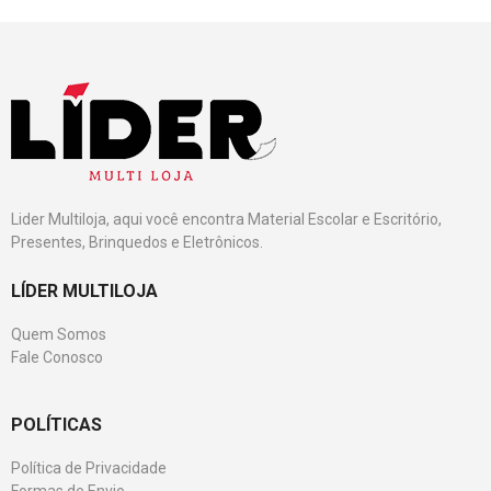
Lider Multiloja, aqui você encontra Material Escolar e Escritório,
Presentes, Brinquedos e Eletrônicos.
LÍDER MULTILOJA
Quem Somos
Fale Conosco
POLÍTICAS
Política de Privacidade