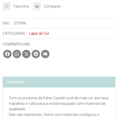
Favoritos
Comparar
SKU:
273996
CATEGORIAS:
Lápis de Cor
COMPARTILHAR
Facebook
WhatsApp
X
Pinterest
Email
Descrição
Com os produtos da Faber Castell você da mais cor aos seus
trabalhos e volta para a escola equipado com materiais de
qualidade.
Eles são resistentes, feitos com materiais ecológicos e