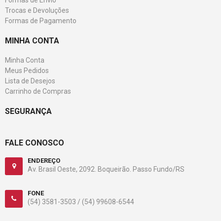
Formas de Envio
Trocas e Devoluções
Formas de Pagamento
MINHA CONTA
Minha Conta
Meus Pedidos
Lista de Desejos
Carrinho de Compras
SEGURANÇA
FALE CONOSCO
ENDEREÇO
Av. Brasil Oeste, 2092. Boqueirão. Passo Fundo/RS
FONE
(54) 3581-3503 /
(54) 99608-6544