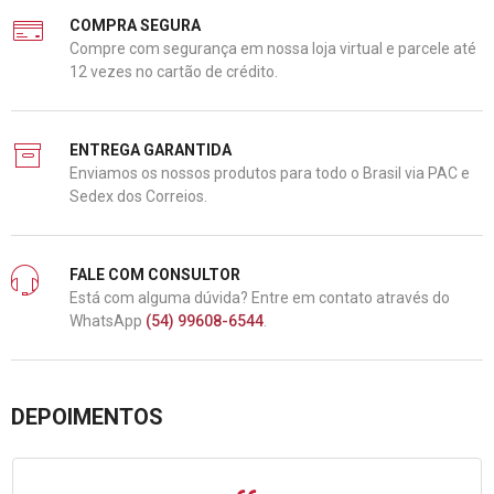
COMPRA SEGURA
Compre com segurança em nossa loja virtual e parcele até
12 vezes no cartão de crédito.
ENTREGA GARANTIDA
Enviamos os nossos produtos para todo o Brasil via PAC e
Sedex dos Correios.
FALE COM CONSULTOR
Está com alguma dúvida? Entre em contato através do
WhatsApp
(54) 99608-6544
.
DEPOIMENTOS