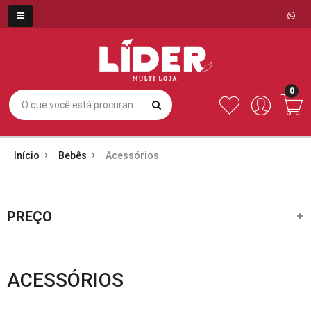
0
Início
Bebês
Acessórios
PREÇO
ACESSÓRIOS