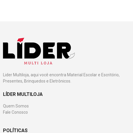
Lider Multiloja, aqui você encontra Material Escolar e Escritório,
Presentes, Brinquedos e Eletrônicos.
LÍDER MULTILOJA
Quem Somos
Fale Conosco
POLÍTICAS