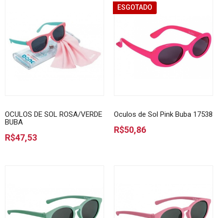
ESGOTADO
OCULOS DE SOL ROSA/VERDE
Oculos de Sol Pink Buba 17538
BUBA
R$50,86
R$47,53