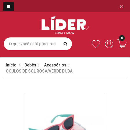
0
Início
Bebês
Acessórios
OCULOS DE SOL ROSA/VERDE BUBA