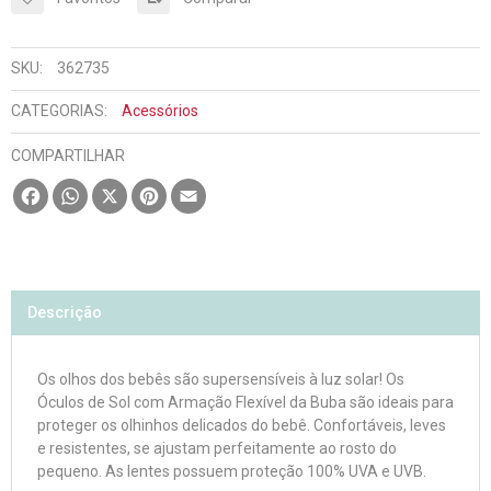
SKU:
362735
CATEGORIAS:
Acessórios
COMPARTILHAR
Facebook
WhatsApp
X
Pinterest
Email
Descrição
Os olhos dos bebês são supersensíveis à luz solar! Os
Óculos de Sol com Armação Flexível da Buba são ideais para
proteger os olhinhos delicados do bebê. Confortáveis, leves
e resistentes, se ajustam perfeitamente ao rosto do
pequeno. As lentes possuem proteção 100% UVA e UVB.