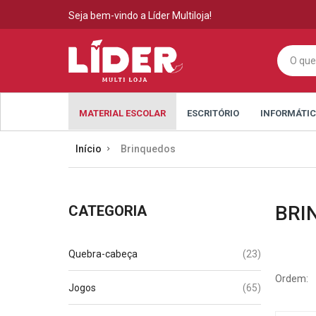
Seja bem-vindo a Líder Multiloja!
MATERIAL ESCOLAR
ESCRITÓRIO
INFORMÁTI
Início
Brinquedos
BRI
CATEGORIA
(23)
Quebra-cabeça
Ordem:
(65)
Jogos