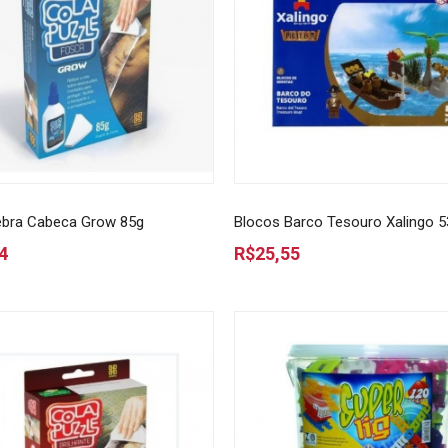
ebra Cabeca Grow 85g
Blocos Barco Tesouro Xalingo 
4
R$25,55