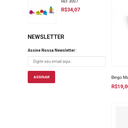
REF 3007
R$34,07
NEWSLETTER
Assine Nossa Newsletter:
Bingo M
ASSINAR
R$19,0