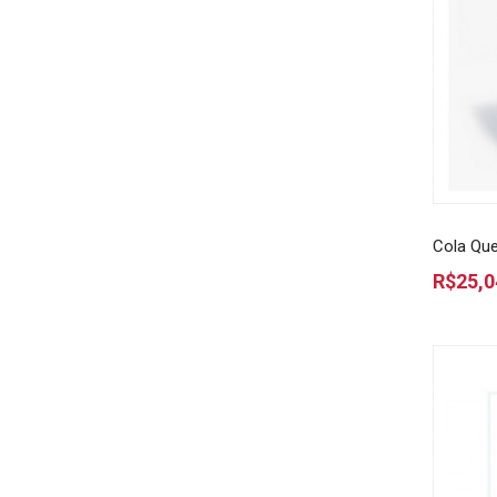
Cola Qu
R$25,0