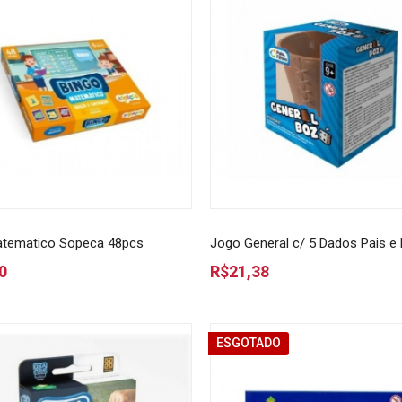
atematico Sopeca 48pcs
Jogo General c/ 5 Dados Pais e 
0
R$21,38
ESGOTADO