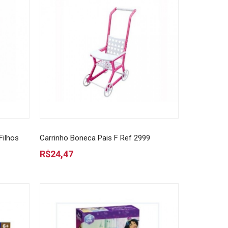
Filhos
Carrinho Boneca Pais F Ref 2999
R$24,47