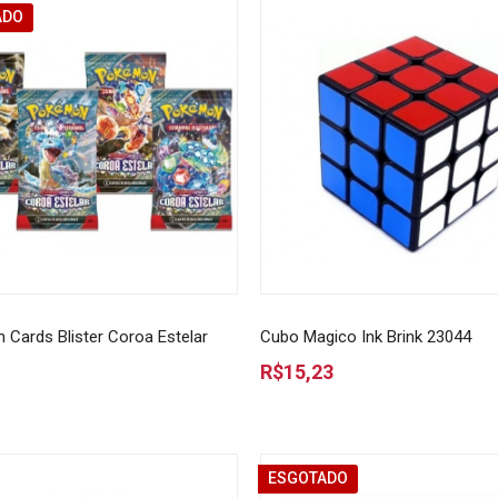
ADO
Cards Blister Coroa Estelar
Cubo Magico Ink Brink 23044
R$15,23
ESGOTADO