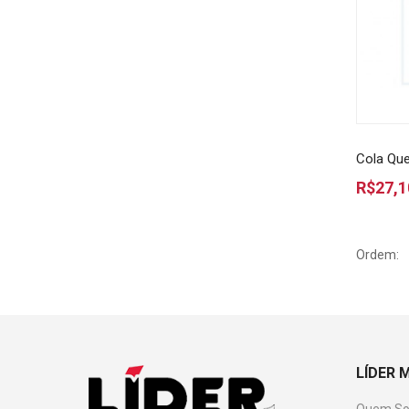
Cola Que
R$27,1
Ordem:
LÍDER 
Quem S