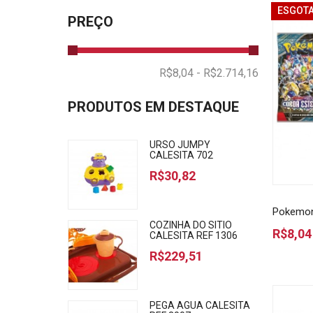
ESGOT
PREÇO
PRODUTOS EM DESTAQUE
URSO JUMPY
CALESITA 702
R$30,82
Pokemon 
COZINHA DO SITIO
R$8,04
CALESITA REF 1306
R$229,51
PEGA AGUA CALESITA