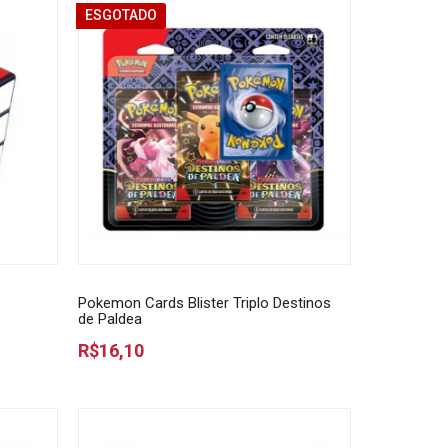
ESGOTADO
Pokemon Cards Blister Triplo Destinos
de Paldea
R$16,10