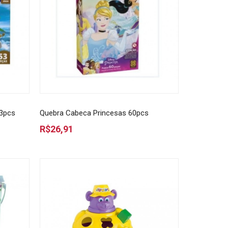
53pcs
Quebra Cabeca Princesas 60pcs
R$26,91