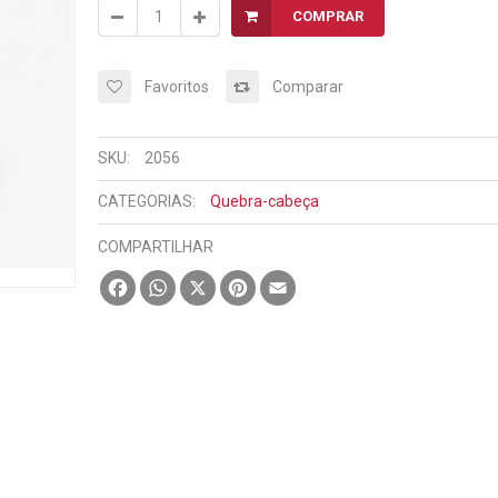
COMPRAR
Favoritos
Comparar
SKU:
2056
CATEGORIAS:
Quebra-cabeça
COMPARTILHAR
Facebook
WhatsApp
X
Pinterest
Email