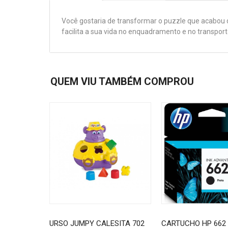
Você gostaria de transformar o puzzle que acabou 
facilita a sua vida no enquadramento e no transport
QUEM VIU TAMBÉM COMPROU
URSO JUMPY CALESITA 702
CARTUCHO HP 662