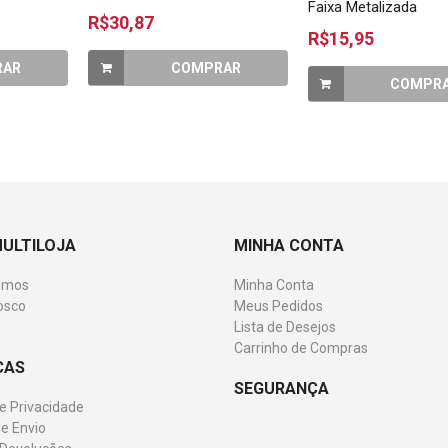
Faixa Metalizada
R$30,87
R$15,95
RAR
COMPRAR
COMPR
MULTILOJA
MINHA CONTA
omos
Minha Conta
osco
Meus Pedidos
Lista de Desejos
Carrinho de Compras
CAS
SEGURANÇA
de Privacidade
e Envio