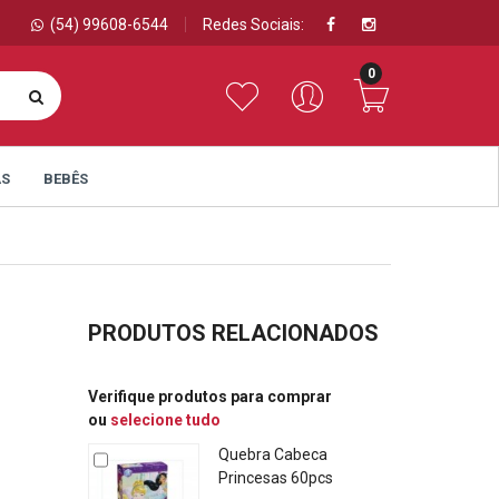
(54) 99608-6544
Redes Sociais:
0
AS
BEBÊS
PRODUTOS RELACIONADOS
Verifique produtos para comprar
ou
selecione tudo
Quebra Cabeca
Princesas 60pcs