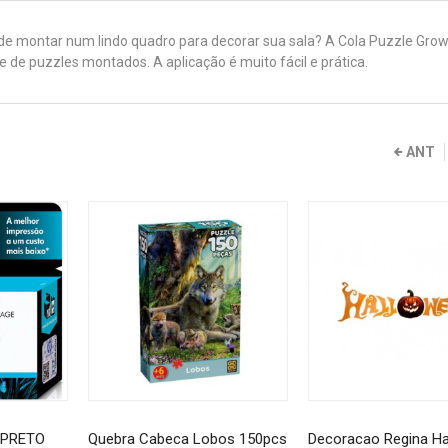
de montar num lindo quadro para decorar sua sala? A Cola Puzzle Gro
e de puzzles montados. A aplicação é muito fácil e prática.
ANT
 PRETO
Quebra Cabeca Lobos 150pcs
Decoracao Regina Ha