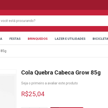
CA
FESTAS
BRINQUEDOS
LAZER E UTILIDADES
BICICLET
 85g
Cola Quebra Cabeca Grow 85g
Seja o primeiro a avaliar este produto
R$25,04