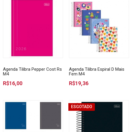
Agenda Tilibra Pepper Cost Rs
Agenda Tilibra Espiral D Mais
M4
Fem M4
R$16,00
R$19,36
ESGOTADO