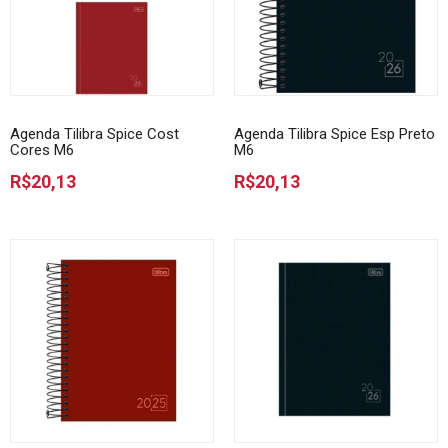
Agenda Tilibra Spice Cost
Agenda Tilibra Spice Esp Preto
Cores M6
M6
R$20,13
R$20,13