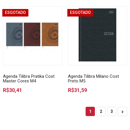
ESGOTADO
ESGOTADO
Agenda Tilibra Pratika Cost
Agenda Tilibra Milano Cost
Master Cores M4
Preto M5
R$30,41
R$31,59
1
2
3