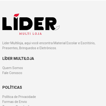
Lider Multiloja, aqui você encontra Material Escolar e Escritório,
Presentes, Brinquedos e Eletrônicos.
LÍDER MULTILOJA
Quem Somos
Fale Conosco
POLÍTICAS
Política de Privacidade
Formas de Envio