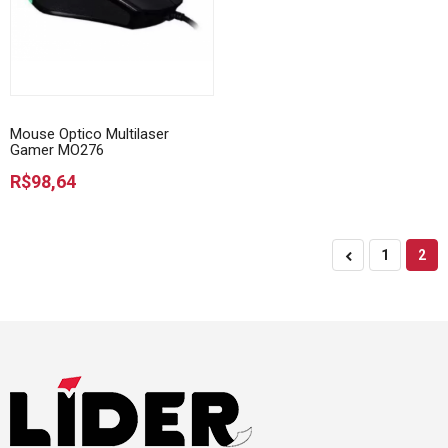
Mouse Optico Multilaser
Gamer MO276
R$98,64
1
2