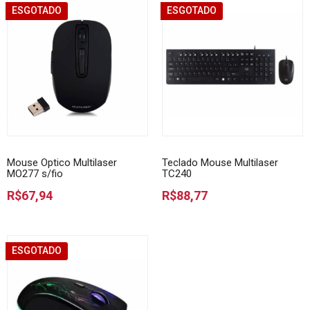
ESGOTADO
ESGOTADO
Mouse Optico Multilaser
Teclado Mouse Multilaser
MO277 s/fio
TC240
R$67,94
R$88,77
ESGOTADO