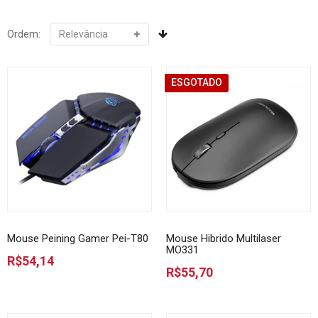
Ordem:
ESGOTADO
Mouse Peining Gamer Pei-T80
Mouse Hibrido Multilaser
MO331
R$54,14
R$55,70