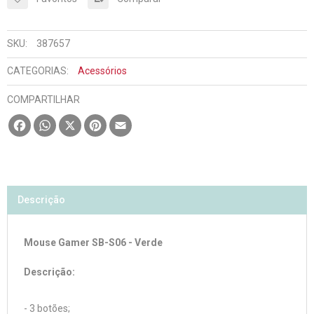
SKU:
387657
CATEGORIAS:
Acessórios
COMPARTILHAR
Facebook
WhatsApp
X
Pinterest
Email
Descrição
Mouse Gamer SB-S06 - Verde
Descrição:
- 3 botões;