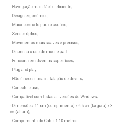
- Navegação mais fácil e eficiente;
- Design ergonômico;
- Maior conforto para o usuário;
- Sensor óptico;
- Movimentos mais suaves e precisos;
- Dispensa o uso de mouse pad;
- Funciona em diversas superfícies;
- Plug and play;
- Não é necessária instalação de drivers;
- Conecte e use;
- Compatível com todas as versões do Windows;
- Dimensões: 11 cm (comprimento) x 6,5 cm(largura) x 3
cm(altura);
- Comprimento do Cabo: 1,10 metros.