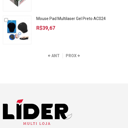
Mouse Pad Multilaser Gel Preto AC024
R$39,67
ANT
PROX