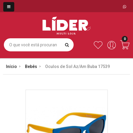
0
Início
Bebês
Oculos de Sol Az/Am Buba 17539