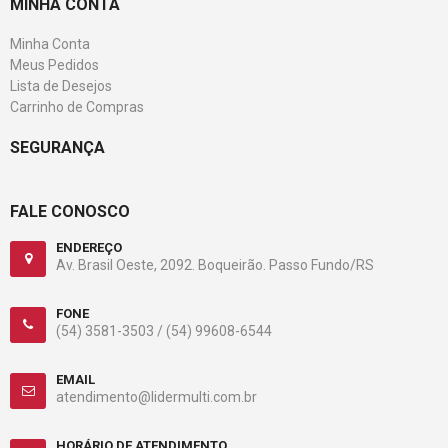
MINHA CONTA
Minha Conta
Meus Pedidos
Lista de Desejos
Carrinho de Compras
SEGURANÇA
FALE CONOSCO
ENDEREÇO
Av. Brasil Oeste, 2092. Boqueirão. Passo Fundo/RS
FONE
(54) 3581-3503 /
(54) 99608-6544
EMAIL
atendimento@lidermulti.com.br
HORÁRIO DE ATENDIMENTO