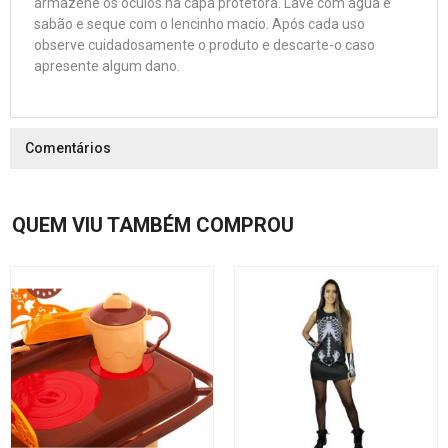
armazene os óculos na capa protetora. Lave com água e
sabão e seque com o lencinho macio. Após cada uso
observe cuidadosamente o produto e descarte-o caso
apresente algum dano.
Comentários
QUEM VIU TAMBÉM COMPROU