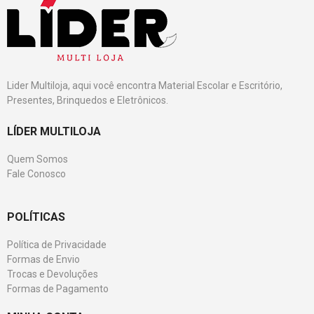
Lider Multiloja, aqui você encontra Material Escolar e Escritório,
Presentes, Brinquedos e Eletrônicos.
LÍDER MULTILOJA
Quem Somos
Fale Conosco
POLÍTICAS
Política de Privacidade
Formas de Envio
Trocas e Devoluções
Formas de Pagamento