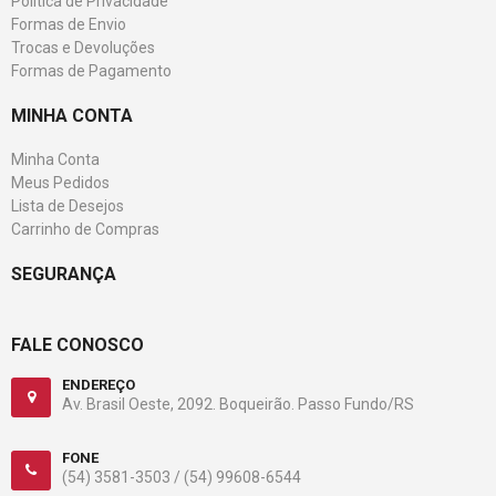
Política de Privacidade
Formas de Envio
Trocas e Devoluções
Formas de Pagamento
MINHA CONTA
Minha Conta
Meus Pedidos
Lista de Desejos
Carrinho de Compras
SEGURANÇA
FALE CONOSCO
ENDEREÇO
Av. Brasil Oeste, 2092. Boqueirão. Passo Fundo/RS
FONE
(54) 3581-3503 /
(54) 99608-6544