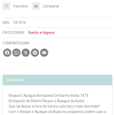
Favoritos
Comparar
SKU:
397474
CATEGORIAS:
Banho e Higiene
COMPARTILHAR
Facebook
WhatsApp
X
Pinterest
Email
Descrição
Risque E Apague Brinquedo De Banho Buba 7473
Brinquedo de Banho Risque e Apague da Buba
Que tal deixar a hora do banho colorida e mais divertida?
Com o Risque e Apague da Buba os pequenos podem usar a