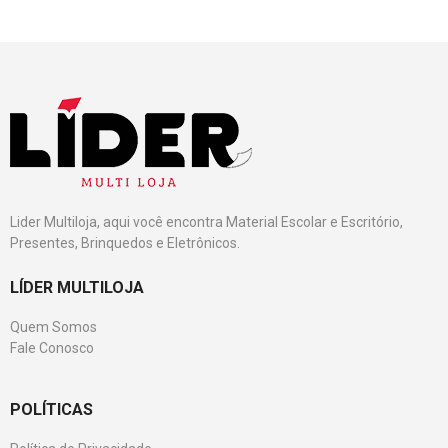
Lider Multiloja, aqui você encontra Material Escolar e Escritório,
Presentes, Brinquedos e Eletrônicos.
LÍDER MULTILOJA
Quem Somos
Fale Conosco
POLÍTICAS