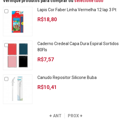
Verifique produtos para comprar ou
selecione tudo
Lapis Cor Faber Linha Vermelha 12 lap 3 Pt
R$18,80
Caderno Credeal Capa Dura Espiral Sortidos
80Fls
R$7,57
Canudo Repositor Silicone Buba
R$10,41
ANT
PROX