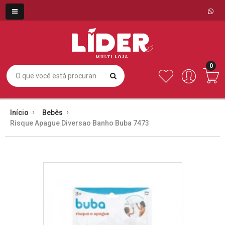
0
Início
Bebês
Risque Apague Diversao Banho Buba 7473