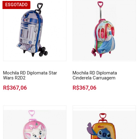
ESGOTADO
Mochila RD Diplomata Star
Mochila RD Diplomata
Wars R2D2
Cinderela Carruagem
R$367,06
R$367,06