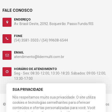
FALE CONOSCO
ENDEREÇO
Av. Brasil Oeste, 2092. Boqueirão. Passo Fundo/RS
FONE
(54) 3581-3503 /
(54) 99608-6544
EMAIL
atendimento@lidermulti.com.br
HORÁRIO DE ATENDIMENTO
Seg - Sex: 08:30-12:00, 13:30-18:20. Sábados: 09:00-12:00,
13:30-17:00
SUA PRIVACIDADE
Nós respeitamos muito sua privacidade. O site utiliza
cookies e tecnologias semelhantes para oferecer
© 2023 Líder Multiloja. CNPJ: 08.536.984/0001-31. Todos os direitos
conteúdos e ofertas personalizadas para você. Você