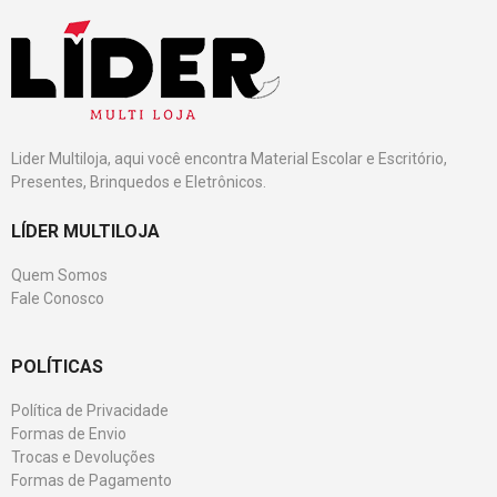
Lider Multiloja, aqui você encontra Material Escolar e Escritório,
Presentes, Brinquedos e Eletrônicos.
LÍDER MULTILOJA
Quem Somos
Fale Conosco
POLÍTICAS
Política de Privacidade
Formas de Envio
Trocas e Devoluções
Formas de Pagamento