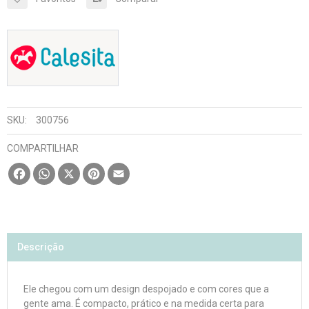
SKU:
300756
COMPARTILHAR
Facebook
WhatsApp
X
Pinterest
Email
Descrição
Ele chegou com um design despojado e com cores que a
gente ama. É compacto, prático e na medida certa para