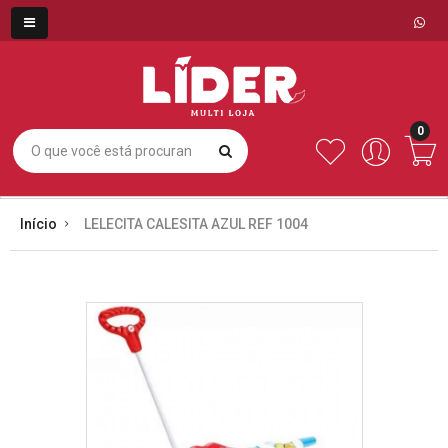
0
Início
LELECITA CALESITA AZUL REF 1004