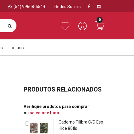
(54) 99608-6544
Redes Sociais:
0
AS
BEBÊS
PRODUTOS RELACIONADOS
Verifique produtos para comprar
ou
selecione tudo
Caderno Tilibra C/D Esp
Hide 80fls