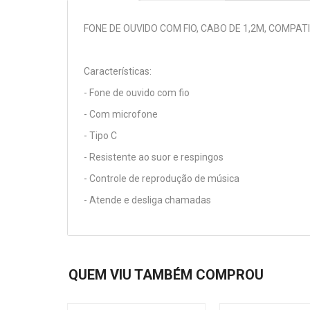
FONE DE OUVIDO COM FIO, CABO DE 1,2M, COMPA
Características:
- Fone de ouvido com fio
- Com microfone
- Tipo C
- Resistente ao suor e respingos
- Controle de reprodução de música
- Atende e desliga chamadas
QUEM VIU TAMBÉM COMPROU