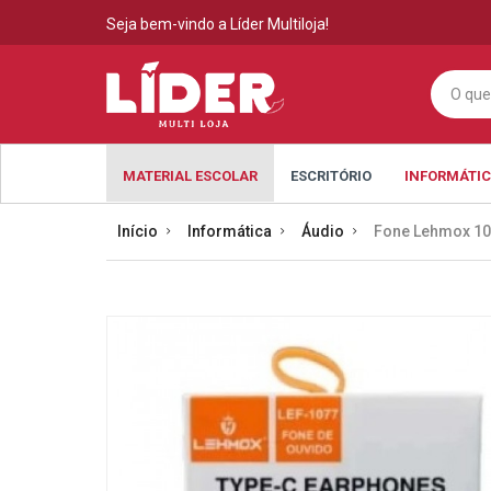
Seja bem-vindo a Líder Multiloja!
MATERIAL ESCOLAR
ESCRITÓRIO
INFORMÁTI
Início
Informática
Áudio
Fone Lehmox 10