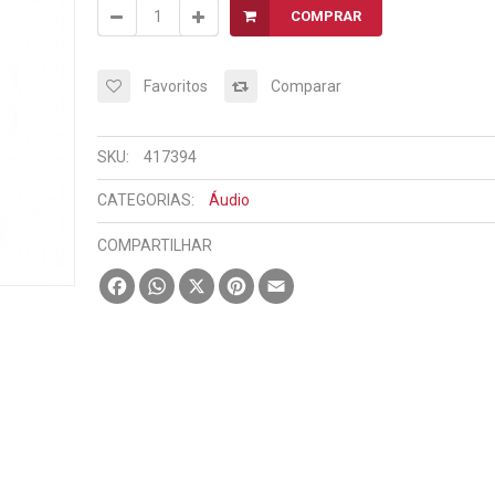
COMPRAR
Favoritos
Comparar
SKU:
417394
CATEGORIAS:
Áudio
COMPARTILHAR
Facebook
WhatsApp
X
Pinterest
Email