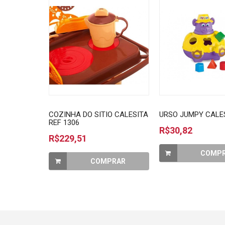
COZINHA DO SITIO CALESITA
URSO JUMPY CALES
REF 1306
R$30,82
R$229,51
COMP
COMPRAR