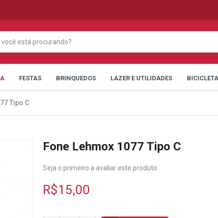
CA
FESTAS
BRINQUEDOS
LAZER E UTILIDADES
BICICLET
77 Tipo C
Fone Lehmox 1077 Tipo C
Seja o primeiro a avaliar este produto
R$15,00