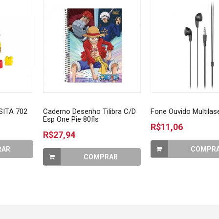
ITA 702
Caderno Desenho Tilibra C/D
Fone Ouvido Multilas
Esp One Pie 80fls
R$11,06
R$27,94
RAR
COMPR
COMPRAR