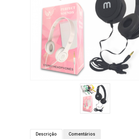
Descrição
Comentários