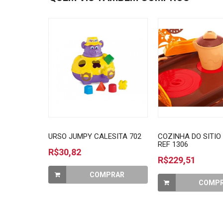
URSO JUMPY CALESITA 702
COZINHA DO SITIO
REF 1306
R$30,82
R$229,51
COMPRAR
COMP