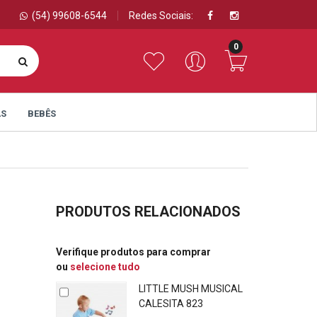
(54) 99608-6544
Redes Sociais:
0
AS
BEBÊS
PRODUTOS RELACIONADOS
Verifique produtos para comprar
ou
selecione tudo
LITTLE MUSH MUSICAL
CALESITA 823