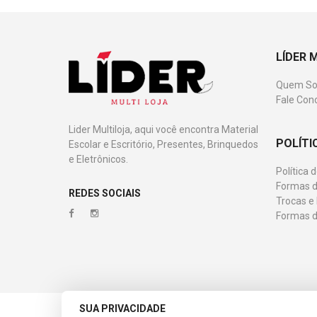
LÍDER 
Quem S
Fale Con
Lider Multiloja, aqui você encontra Material
POLÍTI
Escolar e Escritório, Presentes, Brinquedos
e Eletrônicos.
Política 
Formas d
REDES SOCIAIS
Trocas e
Formas 
SUA PRIVACIDADE