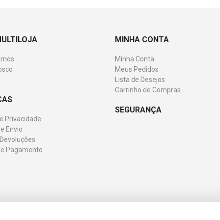
MULTILOJA
MINHA CONTA
omos
Minha Conta
osco
Meus Pedidos
Lista de Desejos
Carrinho de Compras
CAS
SEGURANÇA
de Privacidade
e Envio
 Devoluções
de Pagamento