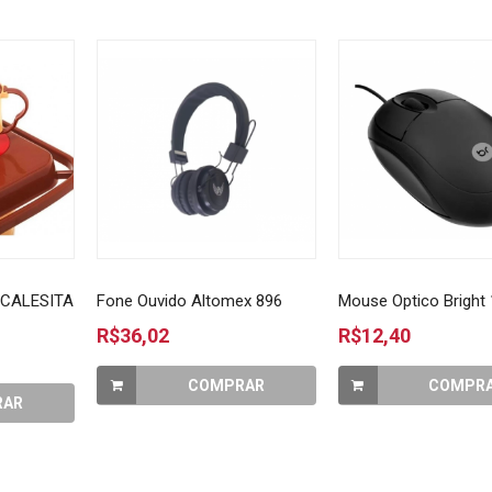
 CALESITA
Fone Ouvido Altomex 896
Mouse Optico Bright
R$36,02
R$12,40
COMPRAR
COMPR
RAR