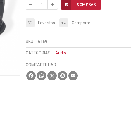
COMPRAR
Favoritos
Comparar
SKU:
6169
CATEGORIAS:
Áudio
COMPARTILHAR
Facebook
WhatsApp
X
Pinterest
Email