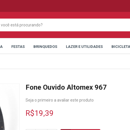
CA
FESTAS
BRINQUEDOS
LAZER E UTILIDADES
BICICLET
Fone Ouvido Altomex 967
Seja o primeiro a avaliar este produto
R$19,39