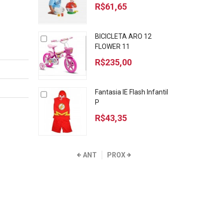
R$61,65
BICICLETA ARO 12
FLOWER 11
R$235,00
Fantasia IE Flash Infantil
P
R$43,35
ANT
PROX