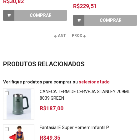
R$30,82
R$229,51
COMPRAR
COMPRAR
ANT
PROX
PRODUTOS RELACIONADOS
Verifique produtos para comprar ou
selecione tudo
CANECA TERM DE CERVEJA STANLEY 709ML
8039 GREEN
R$187,00
Fantasia IE Super Homem Infantil P
R$49,35