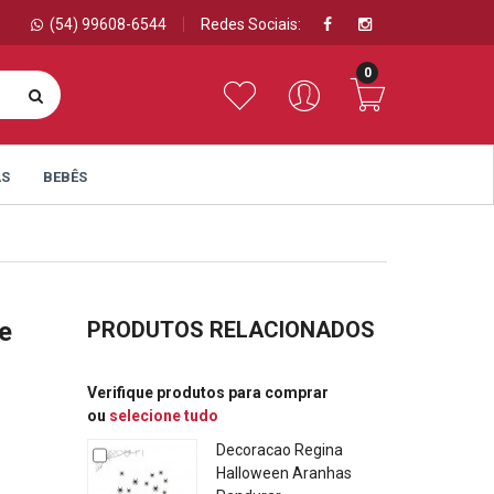
(54) 99608-6544
Redes Sociais:
0
AS
BEBÊS
e
PRODUTOS RELACIONADOS
Verifique produtos para comprar
ou
selecione tudo
Decoracao Regina
Halloween Aranhas