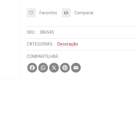
Favoritos
Comparar
SKU:
386545
CATEGORIAS:
Decoração
COMPARTILHAR
Facebook
WhatsApp
X
Pinterest
Email