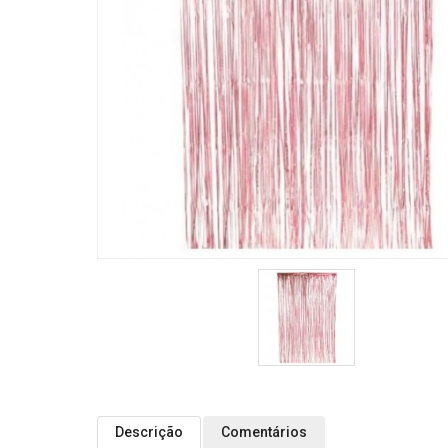
Descrição
Comentários