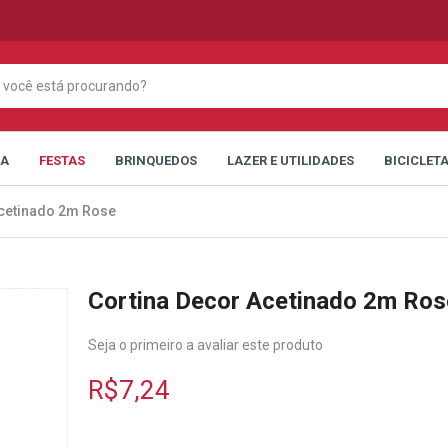
CA
FESTAS
BRINQUEDOS
LAZER E UTILIDADES
BICICLET
Acetinado 2m Rose
Cortina Decor Acetinado 2m Ros
Seja o primeiro a avaliar este produto
R$7,24