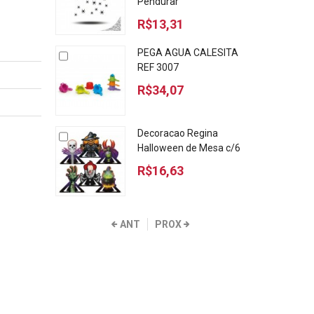
Pendurar
R$13,31
PEGA AGUA CALESITA
REF 3007
R$34,07
Decoracao Regina
Halloween de Mesa c/6
R$16,63
ANT
PROX