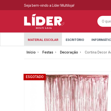
Seja bem-vindo a Líder Multiloja!
MATERIAL ESCOLAR
ESCRITÓRIO
INFORMÁTI
Início
Festas
Decoração
Cortina Decor 
ESGOTADO