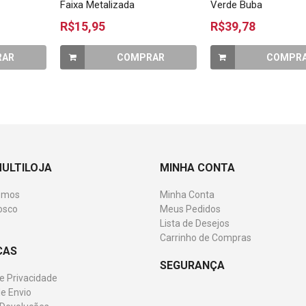
Faixa Metalizada
Verde Buba
R$15,95
R$39,78
RAR
COMPRAR
COMPR
MULTILOJA
MINHA CONTA
omos
Minha Conta
osco
Meus Pedidos
Lista de Desejos
Carrinho de Compras
CAS
SEGURANÇA
de Privacidade
e Envio