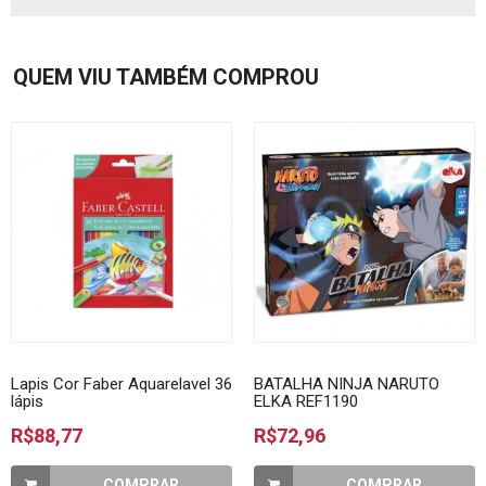
QUEM VIU TAMBÉM COMPROU
Lapis Cor Faber Aquarelavel 36
BATALHA NINJA NARUTO
lápis
ELKA REF1190
R$88,77
R$72,96
COMPRAR
COMPRAR