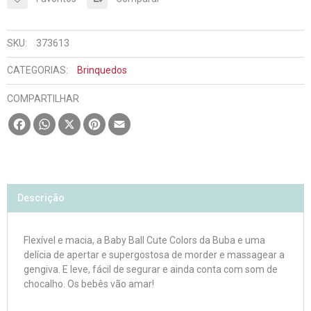
SKU:
373613
CATEGORIAS:
Brinquedos
COMPARTILHAR
Facebook
WhatsApp
X
Pinterest
Email
Descrição
Flexível e macia, a Baby Ball Cute Colors da Buba e uma
delícia de apertar e supergostosa de morder e massagear a
gengiva. E leve, fácil de segurar e ainda conta com som de
chocalho. Os bebês vão amar!