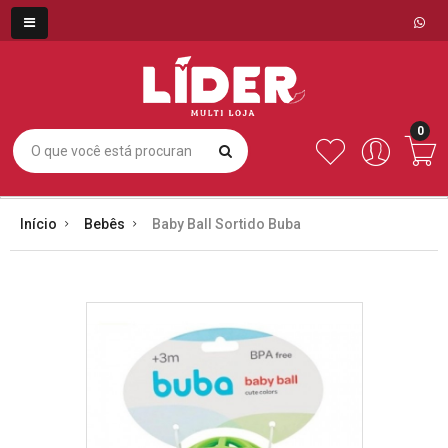
0
Início
Bebês
Baby Ball Sortido Buba