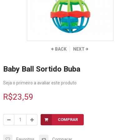
BACK
NEXT
Baby Ball Sortido Buba
Seja o primeiro a avaliar este produto
R$23,59
COMPRAR
Favoritos
Comparar