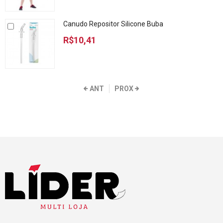
Canudo Repositor Silicone Buba
R$10,41
ANT
PROX