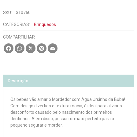
SKU:
310760
CATEGORIAS:
Brinquedos
COMPARTILHAR
Facebook
WhatsApp
X
Pinterest
Email
Descrição
Os bebês vão amar o Mordedor com Água Ursinho da Buba!
Com design divertido e textura macia, é ideal para aliviar o
desconforto causado pelo nascimento dos primeiros
dentinhos. Além disso, possui formato perfeito para o
pequeno segurar e morder.