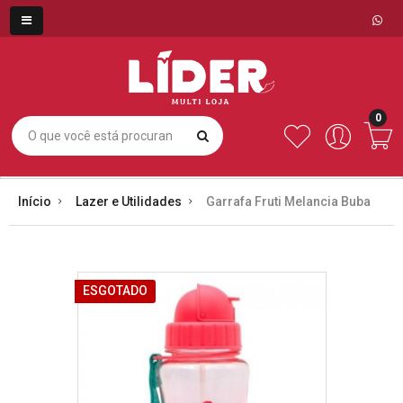
0
Início
Lazer e Utilidades
Garrafa Fruti Melancia Buba
ESGOTADO