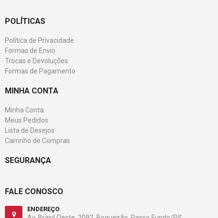
POLÍTICAS
Política de Privacidade
Formas de Envio
Trocas e Devoluções
Formas de Pagamento
MINHA CONTA
Minha Conta
Meus Pedidos
Lista de Desejos
Carrinho de Compras
SEGURANÇA
FALE CONOSCO
ENDEREÇO
Av. Brasil Oeste, 2092. Boqueirão. Passo Fundo/RS