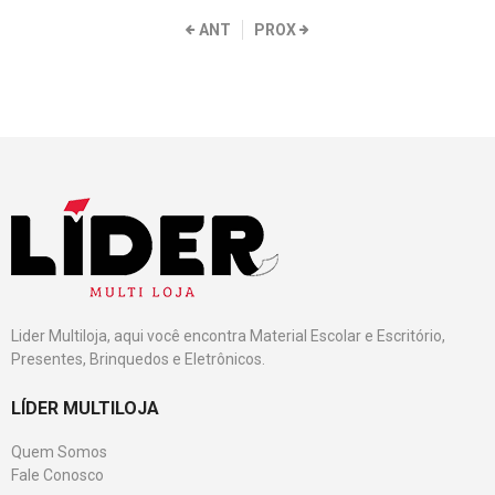
ANT
PROX
Lider Multiloja, aqui você encontra Material Escolar e Escritório,
Presentes, Brinquedos e Eletrônicos.
LÍDER MULTILOJA
Quem Somos
Fale Conosco