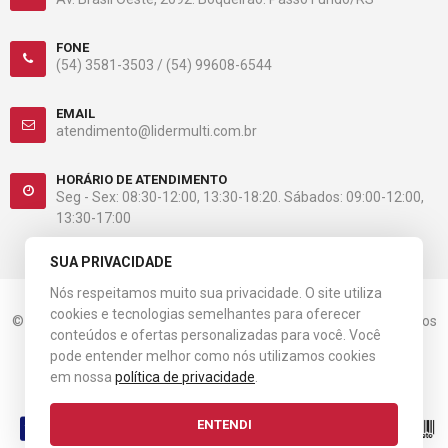
FONE
(54) 3581-3503 /
(54) 99608-6544
EMAIL
atendimento@lidermulti.com.br
HORÁRIO DE ATENDIMENTO
Seg - Sex: 08:30-12:00, 13:30-18:20. Sábados: 09:00-12:00,
13:30-17:00
SUA PRIVACIDADE
Nós respeitamos muito sua privacidade. O site utiliza
cookies e tecnologias semelhantes para oferecer
© 2023 Líder Multiloja. CNPJ: 08.536.984/0001-31. Todos os direitos
conteúdos e ofertas personalizadas para você. Você
reservados.
pode entender melhor como nós utilizamos cookies
em nossa
política de privacidade
.
Esta loja virtual utiliza tecnologia da
Get Commerce
.
ENTENDI