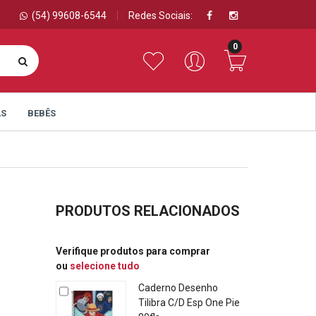
(54) 99608-6544
Redes Sociais:
0
AS
BEBÊS
PRODUTOS RELACIONADOS
Verifique produtos para comprar
ou
selecione tudo
Caderno Desenho
Tilibra C/D Esp One Pie