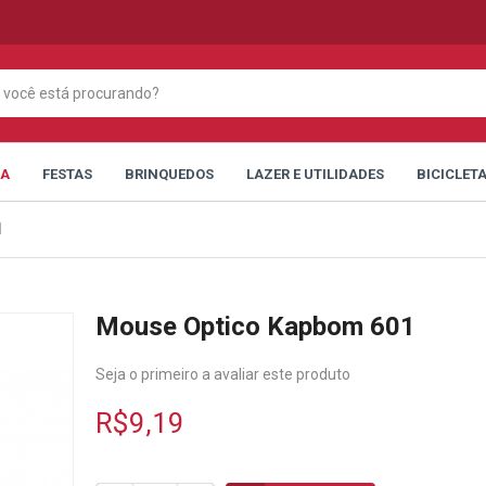
CA
FESTAS
BRINQUEDOS
LAZER E UTILIDADES
BICICLET
1
Mouse Optico Kapbom 601
Seja o primeiro a avaliar este produto
R$9,19