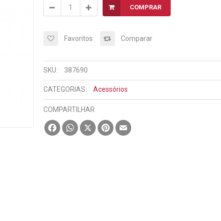
COMPRAR
Favoritos
Comparar
SKU:
387690
CATEGORIAS:
Acessórios
COMPARTILHAR
Facebook
WhatsApp
X
Pinterest
Email