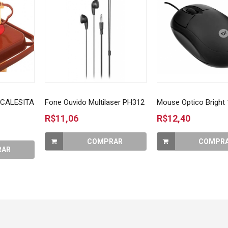
 CALESITA
Fone Ouvido Multilaser PH312
Mouse Optico Bright
R$11,06
R$12,40
COMPRAR
COMPR
RAR