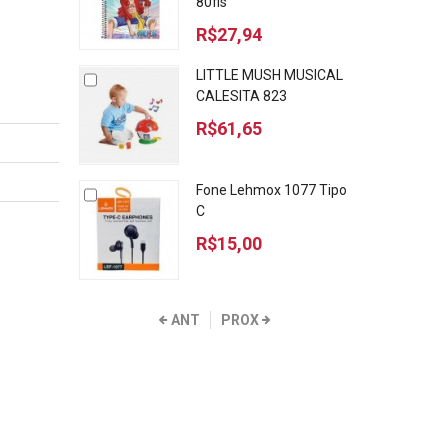
80fls
R$27,94
LITTLE MUSH MUSICAL
CALESITA 823
R$61,65
Fone Lehmox 1077 Tipo
C
R$15,00
ANT
PROX