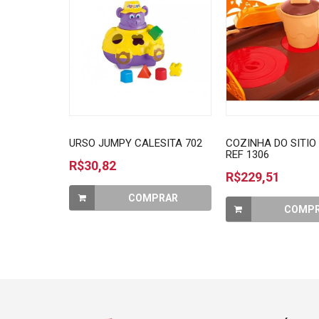
URSO JUMPY CALESITA 702
COZINHA DO SITIO
REF 1306
R$30,82
R$229,51
COMPRAR
COMP