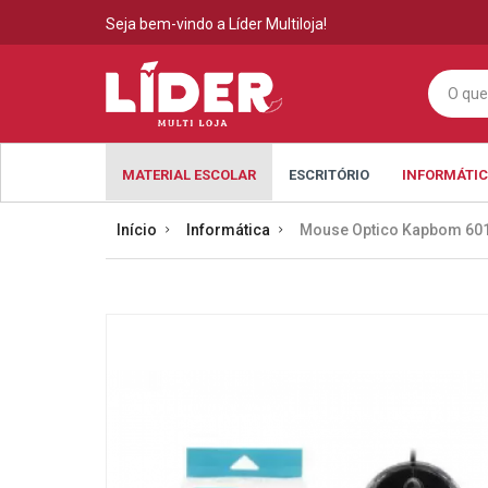
Seja bem-vindo a Líder Multiloja!
MATERIAL ESCOLAR
ESCRITÓRIO
INFORMÁTI
Início
Informática
Mouse Optico Kapbom 60