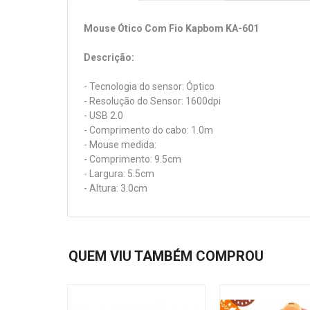
Mouse Ótico Com Fio Kapbom KA-601
Descrição:
- Tecnologia do sensor: Óptico
- Resolução do Sensor: 1600dpi
- USB 2.0
- Comprimento do cabo: 1.0m
- Mouse medida:
- Comprimento: 9.5cm
- Largura: 5.5cm
- Altura: 3.0cm
QUEM VIU TAMBÉM COMPROU