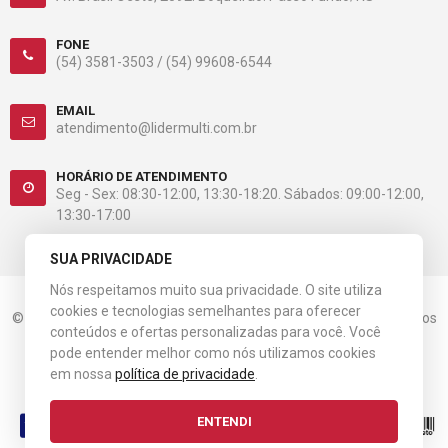
FONE
(54) 3581-3503 /
(54) 99608-6544
EMAIL
atendimento@lidermulti.com.br
HORÁRIO DE ATENDIMENTO
Seg - Sex: 08:30-12:00, 13:30-18:20. Sábados: 09:00-12:00,
13:30-17:00
SUA PRIVACIDADE
Nós respeitamos muito sua privacidade. O site utiliza
cookies e tecnologias semelhantes para oferecer
© 2023 Líder Multiloja. CNPJ: 08.536.984/0001-31. Todos os direitos
conteúdos e ofertas personalizadas para você. Você
reservados.
pode entender melhor como nós utilizamos cookies
em nossa
política de privacidade
.
Esta loja virtual utiliza tecnologia da
Get Commerce
.
ENTENDI