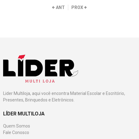
ANT
PROX
Lider Multiloja, aqui você encontra Material Escolar e Escritório,
Presentes, Brinquedos e Eletrônicos.
LÍDER MULTILOJA
Quem Somos
Fale Conosco