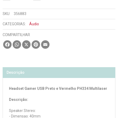
SKU:
356883
CATEGORIAS:
Áudio
COMPARTILHAR
Facebook
WhatsApp
X
Pinterest
Email
Descrição
Headset Gamer USB Preto e Vermelho PH334 Multilaser
Descrição:
Speaker Stereo:
- Dimensao: 40mm