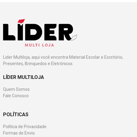
Lider Multiloja, aqui você encontra Material Escolar e Escritório,
Presentes, Brinquedos e Eletrônicos.
LÍDER MULTILOJA
Quem Somos
Fale Conosco
POLÍTICAS
Política de Privacidade
Formas de Envio