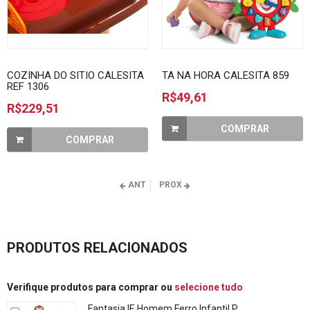
COZINHA DO SITIO CALESITA
TA NA HORA CALESITA 859
REF 1306
R$49,61
R$229,51
COMPRAR
COMPRAR
ANT
PROX
PRODUTOS RELACIONADOS
Verifique produtos para comprar ou
selecione tudo
Fantasia IE Homem Ferro Infantil P