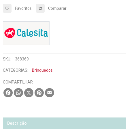
Favoritos
Comparar
SKU:
368369
CATEGORIAS:
Brinquedos
COMPARTILHAR
Facebook
WhatsApp
X
Pinterest
Email
Descrição