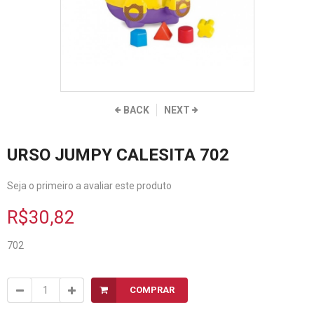
BACK
NEXT
URSO JUMPY CALESITA 702
Seja o primeiro a avaliar este produto
R$30,82
702
COMPRAR