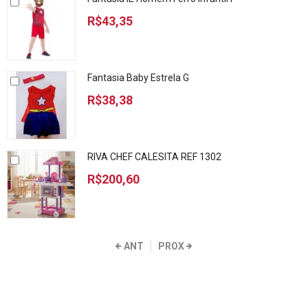
R$43,35
Fantasia Baby Estrela G
R$38,38
RIVA CHEF CALESITA REF 1302
R$200,60
ANT
PROX