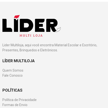
Lider Multiloja, aqui você encontra Material Escolar e Escritório,
Presentes, Brinquedos e Eletrônicos.
LÍDER MULTILOJA
Quem Somos
Fale Conosco
POLÍTICAS
Política de Privacidade
Formas de Envio