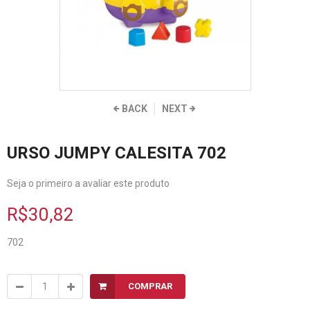
BACK
NEXT
URSO JUMPY CALESITA 702
Seja o primeiro a avaliar este produto
R$30,82
702
COMPRAR