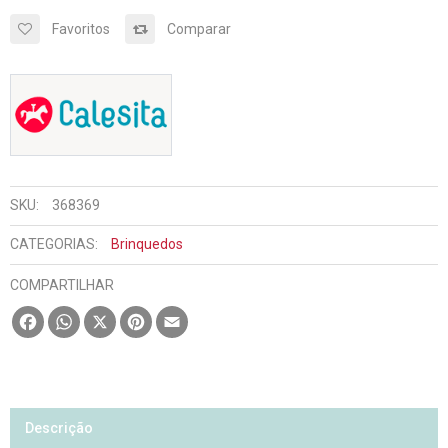
Favoritos
Comparar
SKU:
368369
CATEGORIAS:
Brinquedos
COMPARTILHAR
Facebook
WhatsApp
X
Pinterest
Email
Descrição