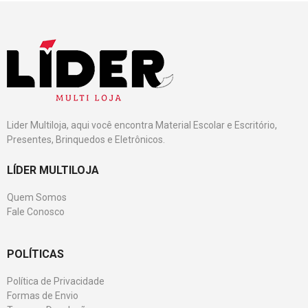
Lider Multiloja, aqui você encontra Material Escolar e Escritório,
Presentes, Brinquedos e Eletrônicos.
LÍDER MULTILOJA
Quem Somos
Fale Conosco
POLÍTICAS
Política de Privacidade
Formas de Envio