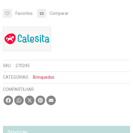
Favoritos
Comparar
SKU:
270245
CATEGORIAS:
Brinquedos
COMPARTILHAR
Facebook
WhatsApp
X
Pinterest
Email
Descrição