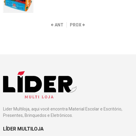
ANT
PROX
Lider Multiloja, aqui você encontra Material Escolar e Escritório,
Presentes, Brinquedos e Eletrônicos.
LÍDER MULTILOJA