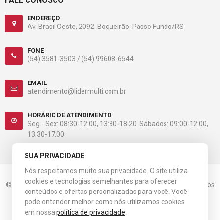
FALE CONOSCO
ENDEREÇO
Av. Brasil Oeste, 2092. Boqueirão. Passo Fundo/RS
FONE
(54) 3581-3503 /
(54) 99608-6544
EMAIL
atendimento@lidermulti.com.br
HORÁRIO DE ATENDIMENTO
Seg - Sex: 08:30-12:00, 13:30-18:20. Sábados: 09:00-12:00,
13:30-17:00
SUA PRIVACIDADE
Nós respeitamos muito sua privacidade. O site utiliza
cookies e tecnologias semelhantes para oferecer
© 2023 Líder Multiloja. CNPJ: 08.536.984/0001-31. Todos os direitos
conteúdos e ofertas personalizadas para você. Você
reservados.
pode entender melhor como nós utilizamos cookies
em nossa
política de privacidade
.
Esta loja virtual utiliza tecnologia da
Get Commerce
.