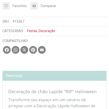
Favoritos
Comparar
SKU:
415367
CATEGORIAS:
Festas
,
Decoração
COMPARTILHAR
Facebook
WhatsApp
X
Pinterest
Email
Descrição
Decoração de chão Lapide "RIP" Halloween
Transforme seu espaço em um cenário de
arrepiar com a Decoração Lápide Halloween de