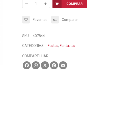
COMPRAR
Favoritos
Comparar
SKU:
407844
CATEGORIAS:
Festas
,
Fantasias
COMPARTILHAR
Facebook
WhatsApp
X
Pinterest
Email