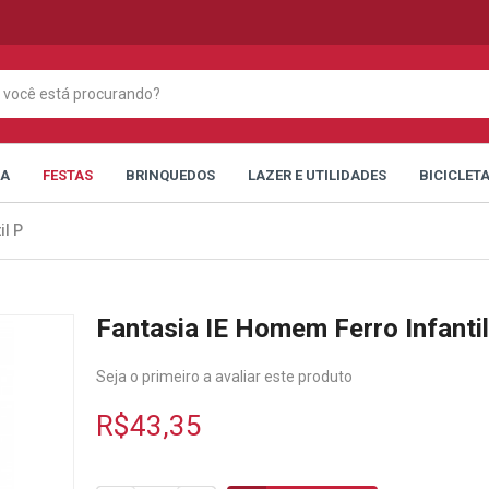
CA
FESTAS
BRINQUEDOS
LAZER E UTILIDADES
BICICLET
il P
Fantasia IE Homem Ferro Infantil
Seja o primeiro a avaliar este produto
R$43,35