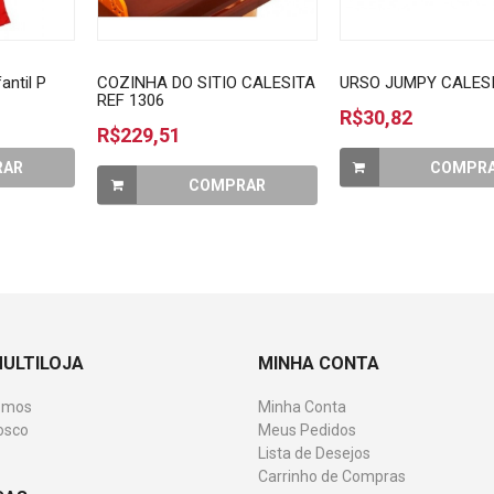
antil P
COZINHA DO SITIO CALESITA
URSO JUMPY CALESI
REF 1306
R$30,82
R$229,51
RAR
COMPR
COMPRAR
MULTILOJA
MINHA CONTA
omos
Minha Conta
osco
Meus Pedidos
Lista de Desejos
Carrinho de Compras