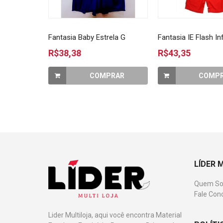
Fantasia Baby Estrela G
Fantasia IE Flash Inf
R$38,38
R$43,35
COMPRAR
COMP
LÍDER 
Quem S
Fale Con
Lider Multiloja, aqui você encontra Material