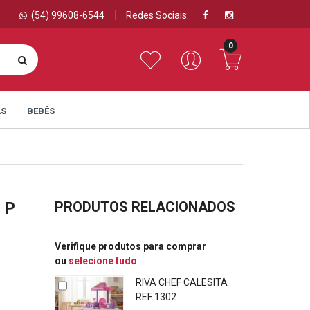
(54) 99608-6544
Redes Sociais:
0
AS
BEBÊS
 P
PRODUTOS RELACIONADOS
Verifique produtos para comprar
ou
selecione tudo
RIVA CHEF CALESITA
REF 1302