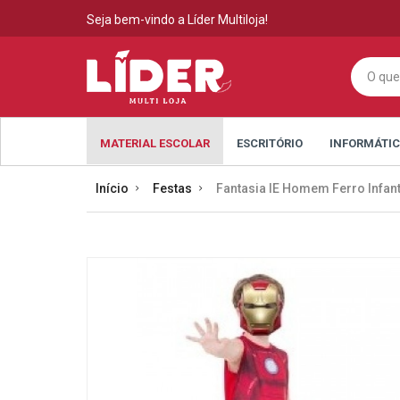
Seja bem-vindo a Líder Multiloja!
MATERIAL ESCOLAR
ESCRITÓRIO
INFORMÁTI
Início
Festas
Fantasia IE Homem Ferro Infant