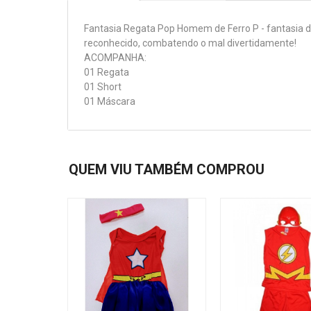
Fantasia Regata Pop Homem de Ferro P - fantasia do
reconhecido, combatendo o mal divertidamente!
ACOMPANHA:
01 Regata
01 Short
01 Máscara
QUEM VIU TAMBÉM COMPROU