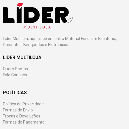
Lider Multiloja, aqui você encontra Material Escolar e Escritório,
Presentes, Brinquedos e Eletrônicos.
LÍDER MULTILOJA
Quem Somos
Fale Conosco
POLÍTICAS
Política de Privacidade
Formas de Envio
Trocas e Devoluções
Formas de Pagamento