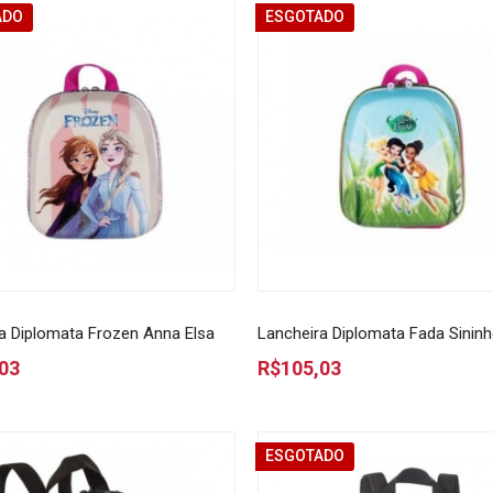
ADO
ESGOTADO
a Diplomata Frozen Anna Elsa
Lancheira Diplomata Fada Sinin
03
R$105,03
ESGOTADO