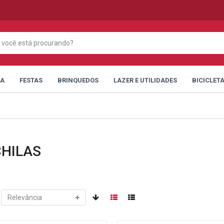
CA
FESTAS
BRINQUEDOS
LAZER E UTILIDADES
BICICLET
HILAS