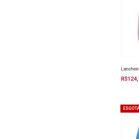
Lancheir
R$124,
ESGOT