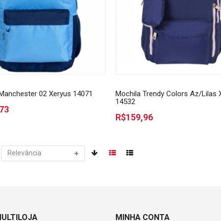
Manchester 02 Xeryus 14071
Mochila Trendy Colors Az/Lilas 
14532
73
R$159,96
MULTILOJA
MINHA CONTA