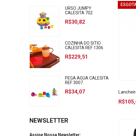
ESGOT
URSO JUMPY
CALESITA 702
R$30,82
COZINHA DO SITIO
CALESITA REF 1306
R$229,51
PEGA AGUA CALESITA
REF 3007
R$34,07
Lancheir
R$105,
NEWSLETTER
Assine Nossa Newsletter: