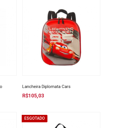
ho
Lancheira Diplomata Cars
R$105,03
ESGOTADO