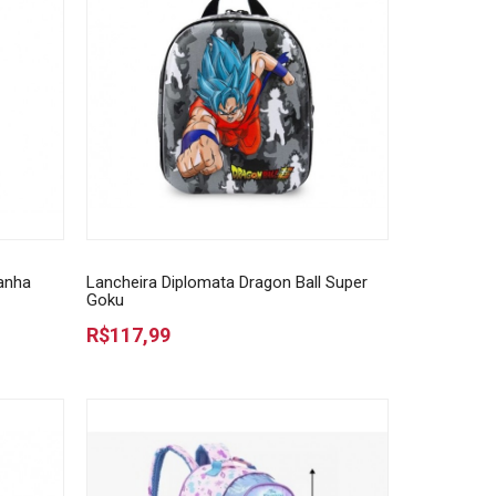
anha
Lancheira Diplomata Dragon Ball Super
Goku
R$117,99