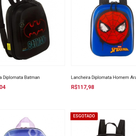
a Diplomata Batman
Lancheira Diplomata Homem Ar
04
R$117,98
ESGOTADO