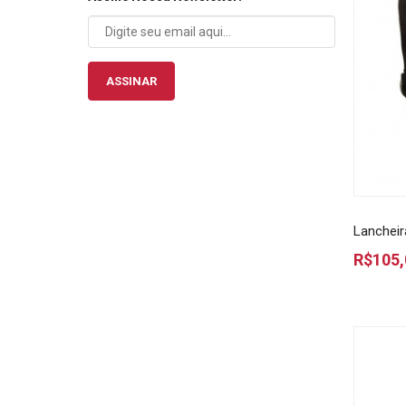
ASSINAR
Lancheir
R$105,