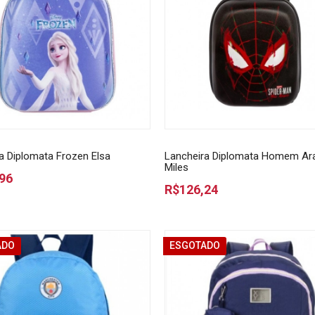
a Diplomata Frozen Elsa
Lancheira Diplomata Homem Ar
Miles
96
R$126,24
ADO
ESGOTADO