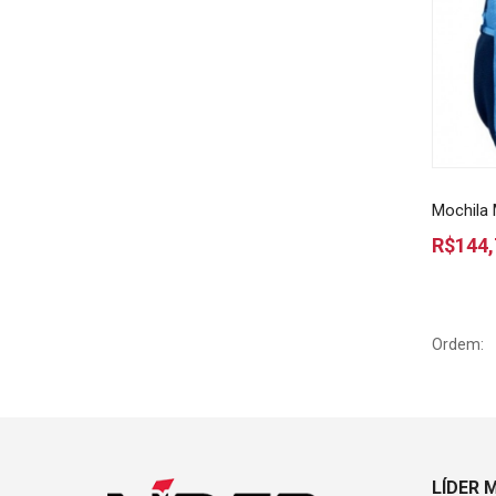
Mochila 
R$144,
Ordem:
LÍDER 