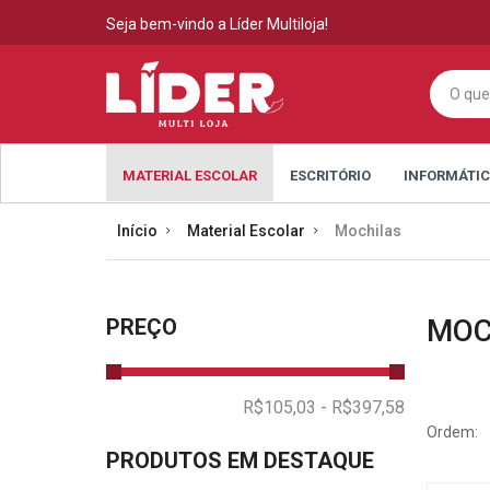
Seja bem-vindo a Líder Multiloja!
MATERIAL ESCOLAR
ESCRITÓRIO
INFORMÁTI
Início
Material Escolar
Mochilas
MOC
PREÇO
Ordem:
PRODUTOS EM DESTAQUE