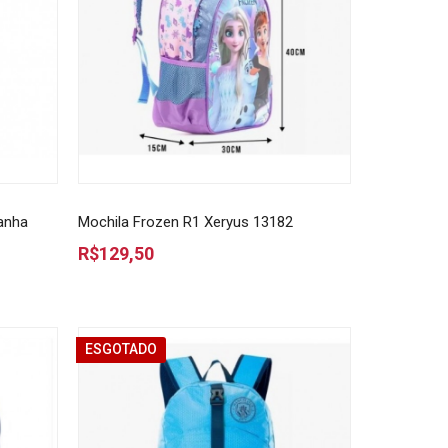
anha
Mochila Frozen R1 Xeryus 13182
R$129,50
ESGOTADO