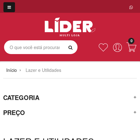
0
Início
Lazer e Utilidades
CATEGORIA
PREÇO