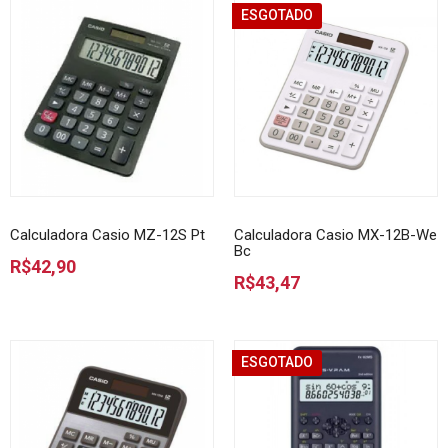
ESGOTADO
Calculadora Casio MZ-12S Pt
Calculadora Casio MX-12B-We
Bc
R$42,90
R$43,47
ESGOTADO