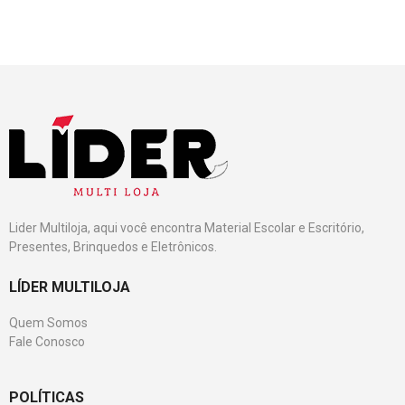
Lider Multiloja, aqui você encontra Material Escolar e Escritório,
Presentes, Brinquedos e Eletrônicos.
LÍDER MULTILOJA
Quem Somos
Fale Conosco
POLÍTICAS