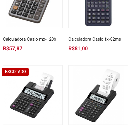
Calculadora Casio mx-120b
Calculadora Casio fx-82ms
R$57,87
R$81,00
ESGOTADO