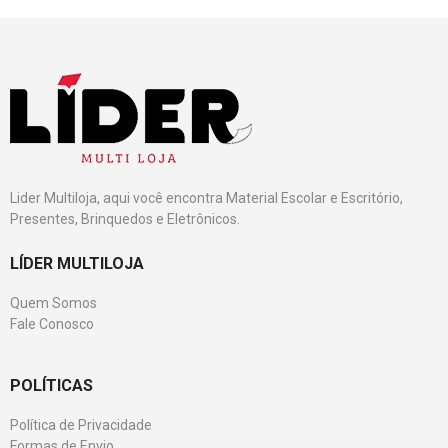
Lider Multiloja, aqui você encontra Material Escolar e Escritório,
Presentes, Brinquedos e Eletrônicos.
LÍDER MULTILOJA
Quem Somos
Fale Conosco
POLÍTICAS
Política de Privacidade
Formas de Envio