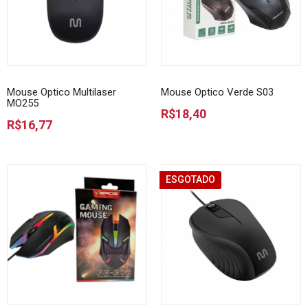
Mouse Optico Multilaser
Mouse Optico Verde S03
MO255
R$18,40
R$16,77
ESGOTADO