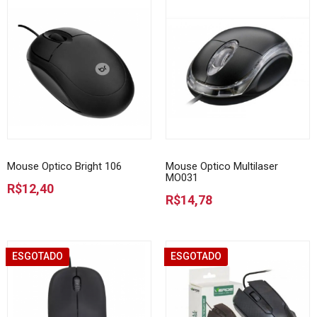
Mouse Optico Bright 106
Mouse Optico Multilaser
MO031
R$12,40
R$14,78
ESGOTADO
ESGOTADO