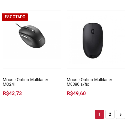
ESGOTADO
Mouse Optico Multilaser
Mouse Optico Multilaser
MO241
M0380 s/fio
R$43,73
R$49,60
1
2