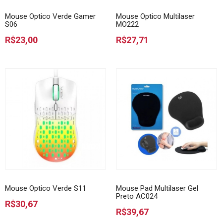
Mouse Optico Verde Gamer
Mouse Optico Multilaser
S06
MO222
R$23,00
R$27,71
Mouse Optico Verde S11
Mouse Pad Multilaser Gel
Preto AC024
R$30,67
R$39,67