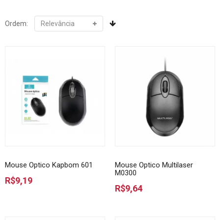
Ordem:
Mouse Optico Kapbom 601
Mouse Optico Multilaser
M0300
R$9,19
R$9,64