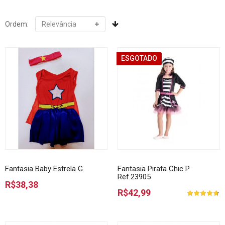
Ordem:
ESGOTADO
Fantasia Baby Estrela G
Fantasia Pirata Chic P
Ref.23905
R$38,38
R$42,99