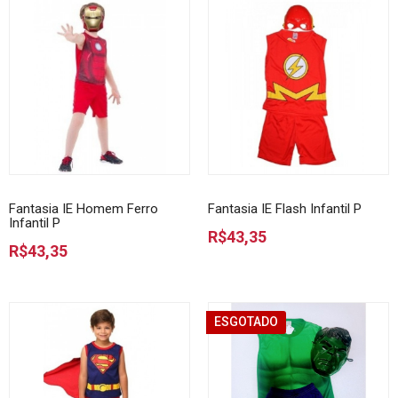
Fantasia IE Homem Ferro
Fantasia IE Flash Infantil P
Infantil P
R$43,35
R$43,35
ESGOTADO