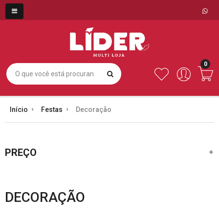
0
Início
Festas
Decoração
PREÇO
DECORAÇÃO