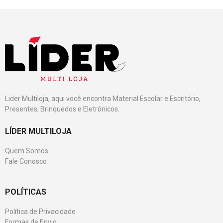
Lider Multiloja, aqui você encontra Material Escolar e Escritório,
Presentes, Brinquedos e Eletrônicos.
LÍDER MULTILOJA
Quem Somos
Fale Conosco
POLÍTICAS
Política de Privacidade
Formas de Envio