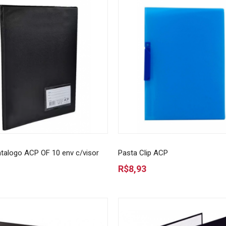
talogo ACP OF 10 env c/visor
Pasta Clip ACP
R$8,93