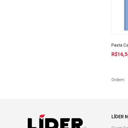
Pasta Ca
R$16,5
Ordem:
LÍDER 
Quem S