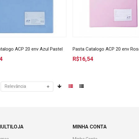
talogo ACP 20 env Azul Pastel
Pasta Catalogo ACP 20 env Ros
4
R$16,54
MULTILOJA
MINHA CONTA
omos
Minha Conta