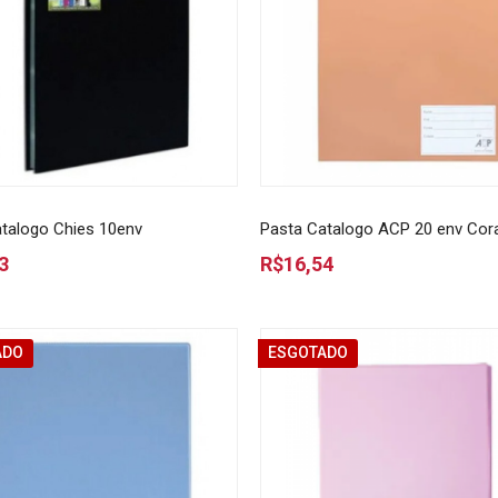
talogo Chies 10env
Pasta Catalogo ACP 20 env Cora
3
R$16,54
ADO
ESGOTADO