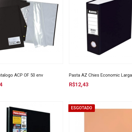
talogo ACP OF 50 env
Pasta AZ Chies Economic Larga
4
R$12,43
ESGOTADO