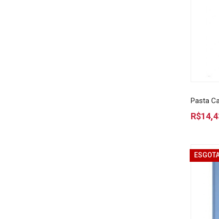
Pasta Ca
R$14,4
ESGOT