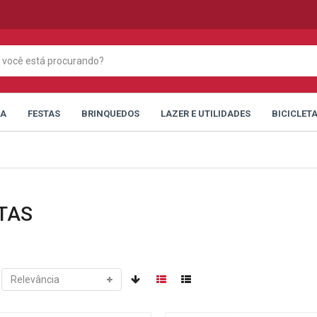
CA
FESTAS
BRINQUEDOS
LAZER E UTILIDADES
BICICLET
TAS