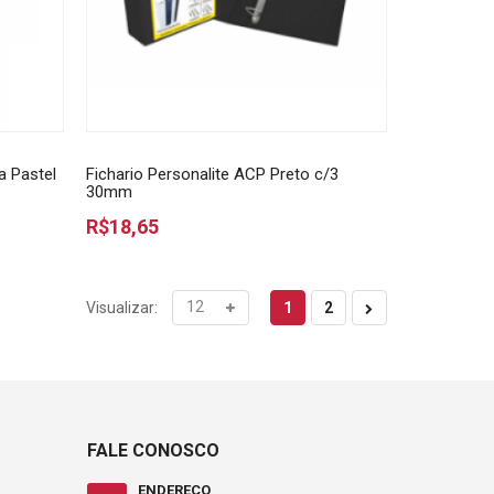
a Pastel
Fichario Personalite ACP Preto c/3
30mm
R$18,65
1
2
Visualizar:
FALE CONOSCO
ENDEREÇO