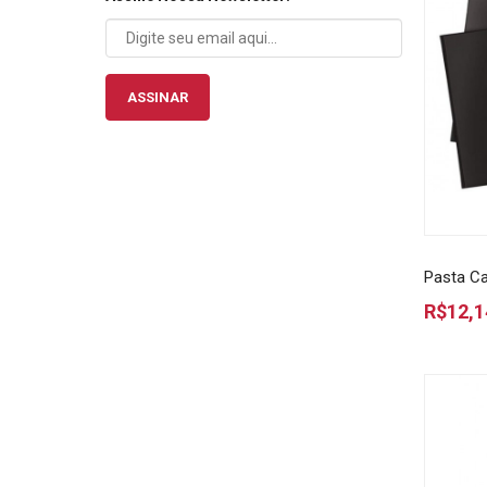
ASSINAR
Pasta Ca
R$12,1