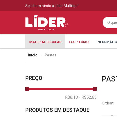
Seja bem-vindo a Líder Multiloja!
MATERIAL ESCOLAR
ESCRITÓRIO
INFORMÁTI
Início
Pastas
PAS
PREÇO
Ordem:
PRODUTOS EM DESTAQUE