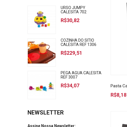
URSO JUMPY
CALESITA 702
R$30,82
COZINHA DO SITIO
CALESITA REF 1306
R$229,51
PEGA AGUA CALESITA
REF 3007
R$34,07
Pasta Ca
R$8,18
NEWSLETTER
Assine Nossa Newsletter: