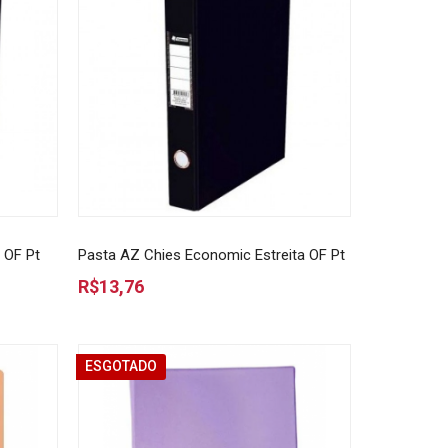
 OF Pt
Pasta AZ Chies Economic Estreita OF Pt
R$13,76
ESGOTADO