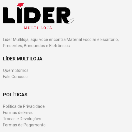
Lider Multiloja, aqui você encontra Material Escolar e Escritório,
Presentes, Brinquedos e Eletrônicos.
LÍDER MULTILOJA
Quem Somos
Fale Conosco
POLÍTICAS
Política de Privacidade
Formas de Envio
Trocas e Devoluções
Formas de Pagamento