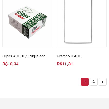
Clipes ACC 10/0 Niquelado
Grampo U ACC
R$10,34
R$11,31
1
2