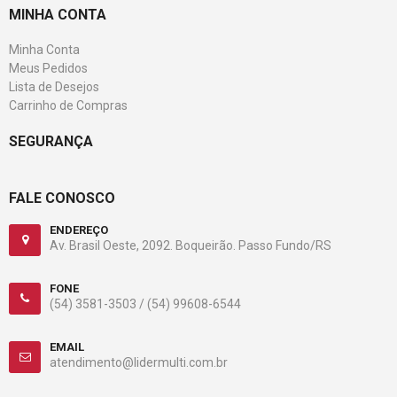
MINHA CONTA
Minha Conta
Meus Pedidos
Lista de Desejos
Carrinho de Compras
SEGURANÇA
FALE CONOSCO
ENDEREÇO
Av. Brasil Oeste, 2092. Boqueirão. Passo Fundo/RS
FONE
(54) 3581-3503 /
(54) 99608-6544
EMAIL
atendimento@lidermulti.com.br