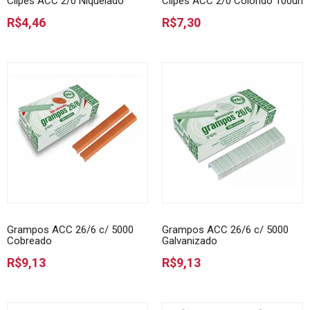
Clipes ACC 2/0 Niquelado
Clipes ACC 2/0 Colorido 100un
R$4,46
R$7,30
Grampos ACC 26/6 c/ 5000
Grampos ACC 26/6 c/ 5000
Cobreado
Galvanizado
R$9,13
R$9,13