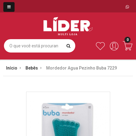
0
Início
Bebês
Mordedor Agua Pezinho Buba 7229