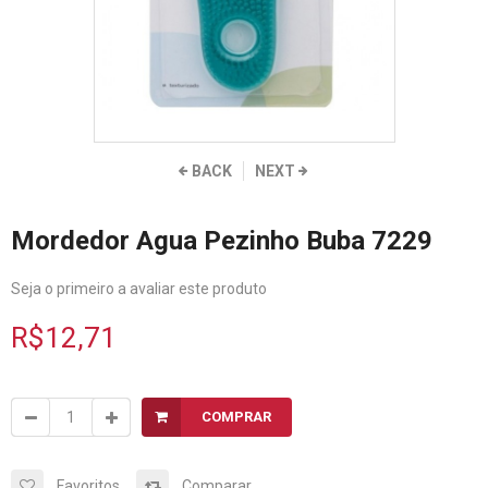
BACK
NEXT
Mordedor Agua Pezinho Buba 7229
Seja o primeiro a avaliar este produto
R$12,71
COMPRAR
Favoritos
Comparar