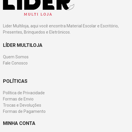
Lider Multiloja, aqui você encontra Material Escolar e Escritório,
Presentes, Brinquedos e Eletrônicos.
LÍDER MULTILOJA
Quem Somos
Fale Conosco
POLÍTICAS
Política de Privacidade
Formas de Envio
Trocas e Devoluções
Formas de Pagamento
MINHA CONTA