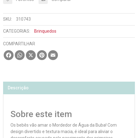
SKU:
310743
CATEGORIAS:
Brinquedos
COMPARTILHAR
Facebook
WhatsApp
X
Pinterest
Email
Descrição
Sobre este item
Os bebês vão amar o Mordedor de Água da Buba! Com
design divertido e textura macia, é ideal para aliviar o