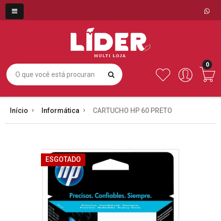
0
Início
Informática
CARTUCHO HP 60 PRETO
ESGOTADO