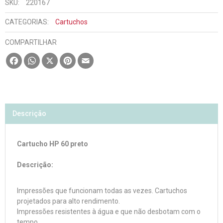
SKU:
220167
CATEGORIAS:
Cartuchos
COMPARTILHAR
Facebook
WhatsApp
X
Pinterest
Email
Descrição
Cartucho HP 60 preto
Descrição:
Impressões que funcionam todas as vezes. Cartuchos
projetados para alto rendimento.
Impressões resistentes à água e que não desbotam com o
tempo.