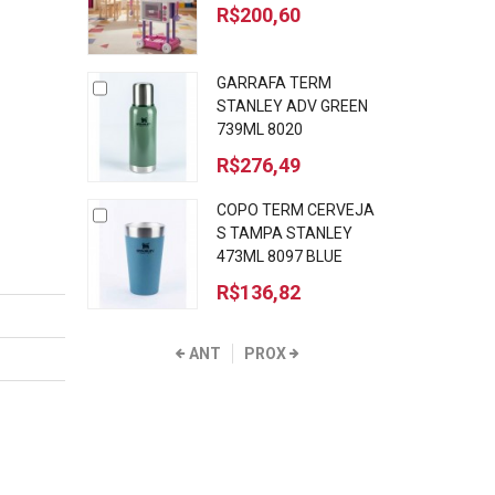
R$200,60
GARRAFA TERM
STANLEY ADV GREEN
739ML 8020
R$276,49
COPO TERM CERVEJA
S TAMPA STANLEY
473ML 8097 BLUE
R$136,82
ANT
PROX