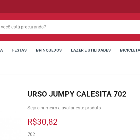
CA
FESTAS
BRINQUEDOS
LAZER E UTILIDADES
BICICLET
URSO JUMPY CALESITA 702
Seja o primeiro a avaliar este produto
R$30,82
702