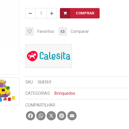
COMPRAR
Favoritos
Comparar
SKU:
368369
CATEGORIAS:
Brinquedos
COMPARTILHAR
Facebook
WhatsApp
X
Pinterest
Email