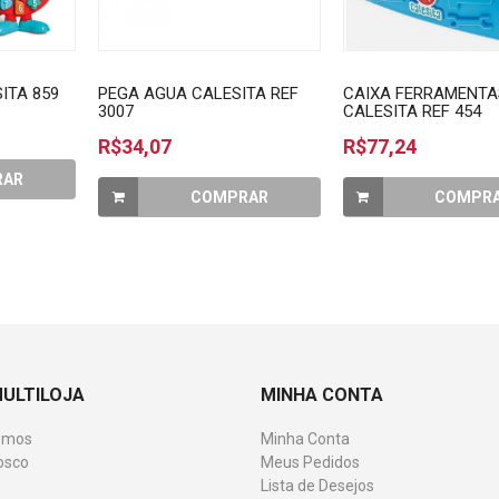
ITA 859
PEGA AGUA CALESITA REF
CAIXA FERRAMENTA
3007
CALESITA REF 454
R$34,07
R$77,24
RAR
COMPRAR
COMPR
MULTILOJA
MINHA CONTA
omos
Minha Conta
osco
Meus Pedidos
Lista de Desejos