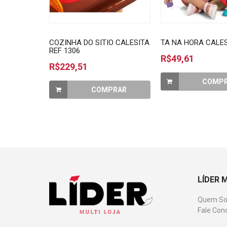
COZINHA DO SITIO CALESITA
TA NA HORA CALES
REF 1306
R$49,61
R$229,51
COMP
COMPRAR
LÍDER 
Quem S
Fale Con