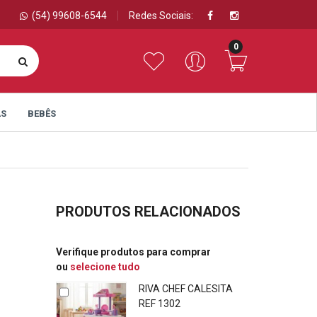
(54) 99608-6544
Redes Sociais:
0
AS
BEBÊS
PRODUTOS RELACIONADOS
Verifique produtos para comprar
ou
selecione tudo
RIVA CHEF CALESITA
REF 1302