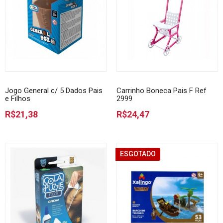
Jogo General c/ 5 Dados Pais
Carrinho Boneca Pais F Ref
e Filhos
2999
R$21,38
R$24,47
ESGOTADO