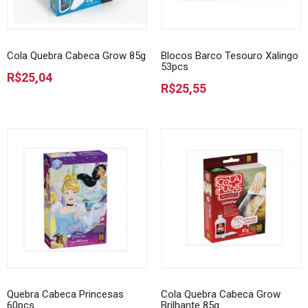
Cola Quebra Cabeca Grow 85g
Blocos Barco Tesouro Xalingo
53pcs
R$25,04
R$25,55
Quebra Cabeca Princesas
Cola Quebra Cabeca Grow
60pcs
Brilhante 85g