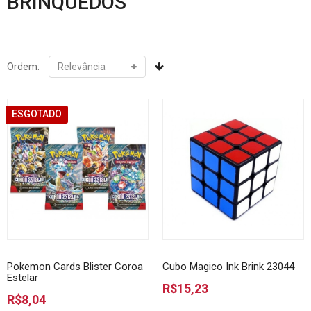
BRINQUEDOS
Ordem:
ESGOTADO
Pokemon Cards Blister Coroa
Cubo Magico Ink Brink 23044
Estelar
R$15,23
R$8,04