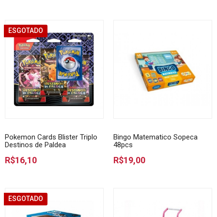
ESGOTADO
Pokemon Cards Blister Triplo
Bingo Matematico Sopeca
Destinos de Paldea
48pcs
R$16,10
R$19,00
ESGOTADO