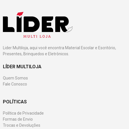
Lider Multiloja, aqui você encontra Material Escolar e Escritório,
Presentes, Brinquedos e Eletrônicos.
LÍDER MULTILOJA
Quem Somos
Fale Conosco
POLÍTICAS
Política de Privacidade
Formas de Envio
Trocas e Devoluções