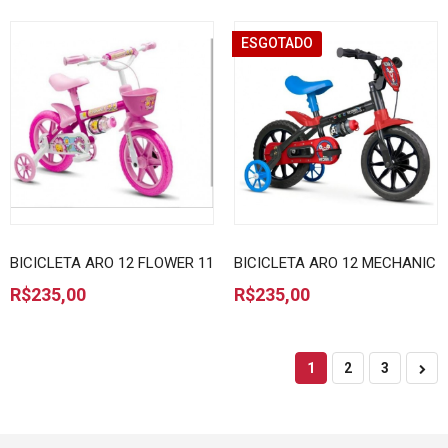
ESGOTADO
BICICLETA ARO 12 FLOWER 11
BICICLETA ARO 12 MECHANIC
R$235,00
R$235,00
1
2
3