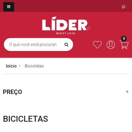
0
Início
Bicicletas
PREÇO
BICICLETAS