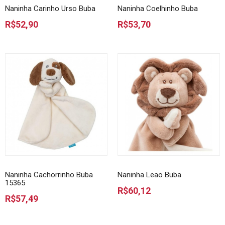
Naninha Carinho Urso Buba
Naninha Coelhinho Buba
R$52,90
R$53,70
Naninha Cachorrinho Buba
Naninha Leao Buba
15365
R$60,12
R$57,49