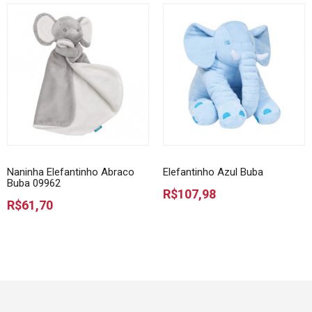
Naninha Elefantinho Abraco
Elefantinho Azul Buba
Buba 09962
R$107,98
R$61,70