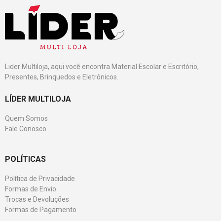
Lider Multiloja, aqui você encontra Material Escolar e Escritório,
Presentes, Brinquedos e Eletrônicos.
LÍDER MULTILOJA
Quem Somos
Fale Conosco
POLÍTICAS
Política de Privacidade
Formas de Envio
Trocas e Devoluções
Formas de Pagamento