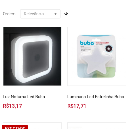
Ordem:
Luz Noturna Led Buba
Luminaria Led Estrelinha Buba
R$13,17
R$17,71
ESGOTADO