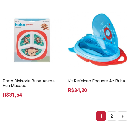
Prato Divisoria Buba Animal
Kit Refeicao Foguete Az Buba
Fun Macaco
R$34,20
R$31,54
1
2