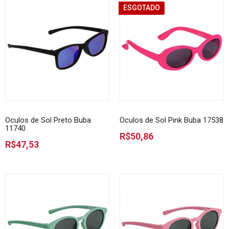
ESGOTADO
Oculos de Sol Preto Buba
Oculos de Sol Pink Buba 17538
11740
R$50,86
R$47,53