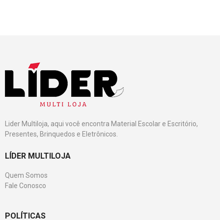
Lider Multiloja, aqui você encontra Material Escolar e Escritório,
Presentes, Brinquedos e Eletrônicos.
LÍDER MULTILOJA
Quem Somos
Fale Conosco
POLÍTICAS