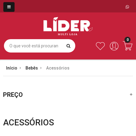
0
Início
Bebês
Acessórios
PREÇO
ACESSÓRIOS